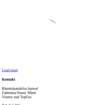
Load more
Kontakt
Rímskokatolícka farnosť
Fatimskej Panny Márie
Vranov nad Topľou