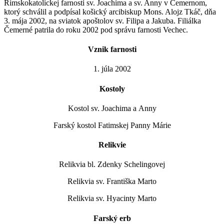
Rímskokatolíckej farnosti sv. Joachima a sv. Anny v Čemernom,
ktorý schválil a podpísal košický arcibiskup Mons. Alojz Tkáč, dňa
3. mája 2002, na sviatok apoštolov sv. Filipa a Jakuba. Filiálka
Čemerné patrila do roku 2002 pod správu farnosti Vechec.
Vznik farnosti
1. júla 2002
Kostoly
Kostol sv. Joachima a Anny
Farský kostol Fatimskej Panny Márie
Relikvie
Relikvia bl. Zdenky Schelingovej
Relikvia sv. Františka Marto
Relikvia sv. Hyacinty Marto
Farský erb