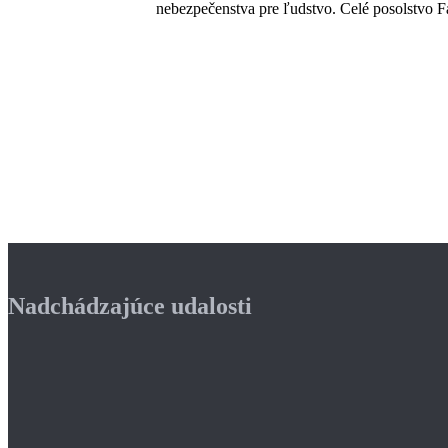
nebezpečenstva pre ľudstvo. Celé posolstvo Fa
Nadchádzajúce udalosti