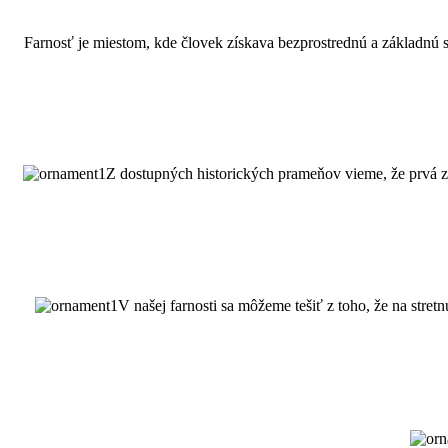
Farnosť je miestom, kde človek získava bezprostrednú a základnú sk
Z dostupných historických prameňov vieme, že prvá zm
V našej farnosti sa môžeme tešiť z toho, že na stre