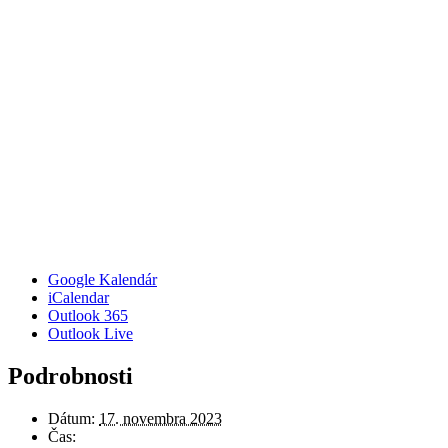
Google Kalendár
iCalendar
Outlook 365
Outlook Live
Podrobnosti
Dátum:
17. novembra 2023
Čas: