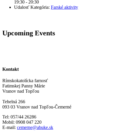
19:30 - 20:30
Udalosť Kategória:
Farské aktivity
Upcoming Events
Kontakt
Rímskokatolícka farnosť
Fatimskej Panny Márie
Vranov nad Topľou
Tehelná 266
093 03 Vranov nad Topľou-Čemerné
Tel: 057/44 26286
Mobil: 0908 047 220
E-mail:
cemerne@abuke.sk