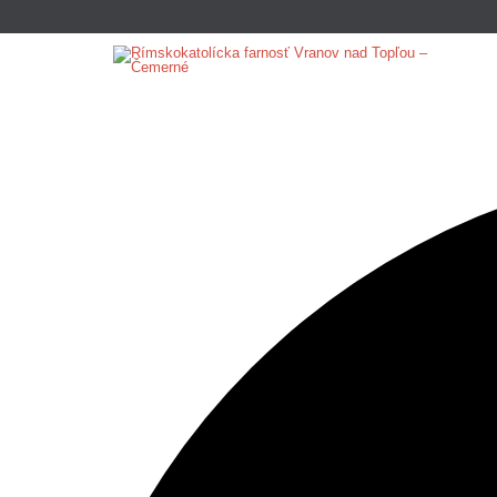
42 udalosti found.