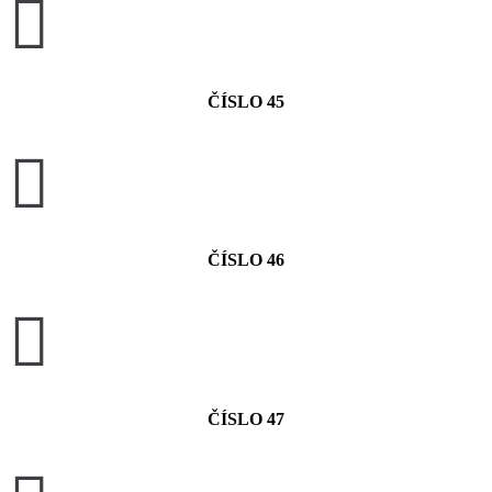

ČÍSLO 45

ČÍSLO 46

ČÍSLO 47