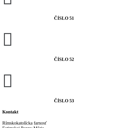
ČÍSLO 51

ČÍSLO 52

ČÍSLO 53
Kontakt
Rímskokatolícka farnosť