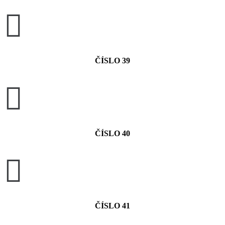

ČÍSLO 39

ČÍSLO 40

ČÍSLO 41