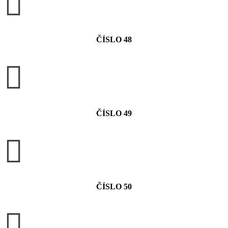

ČÍSLO 48

ČÍSLO 49

ČÍSLO 50
