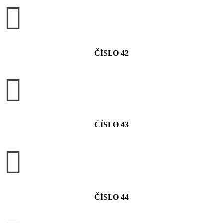

ČÍSLO 42

ČÍSLO 43

ČÍSLO 44