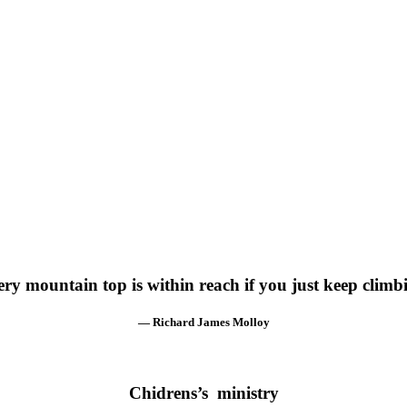
ry mountain top is within reach if you just keep climb
— Richard James Molloy
Chidrens’s ministry