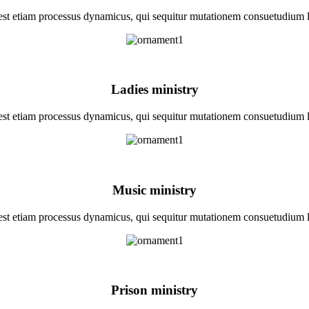
 est etiam processus dynamicus, qui sequitur mutationem consuetudium 
Ladies ministry
 est etiam processus dynamicus, qui sequitur mutationem consuetudium 
Music ministry
 est etiam processus dynamicus, qui sequitur mutationem consuetudium 
Prison ministry