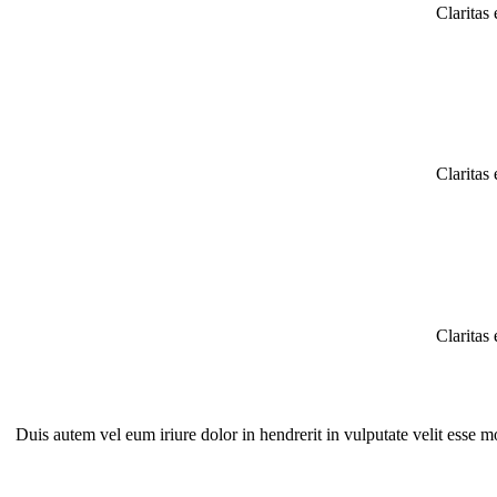
Claritas
Claritas
Claritas
Duis autem vel eum iriure dolor in hendrerit in vulputate velit esse mo