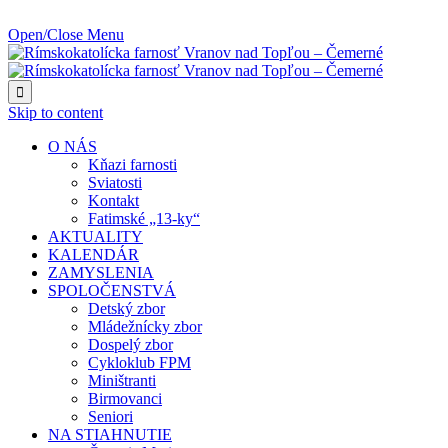
NAJBLIŽŠIA UDALOSŤ O:
Open/Close Menu

Skip to content
O NÁS
Kňazi farnosti
Sviatosti
Kontakt
Fatimské „13-ky“
AKTUALITY
KALENDÁR
ZAMYSLENIA
SPOLOČENSTVÁ
Detský zbor
Mládežnícky zbor
Dospelý zbor
Cykloklub FPM
Miništranti
Birmovanci
Seniori
NA STIAHNUTIE