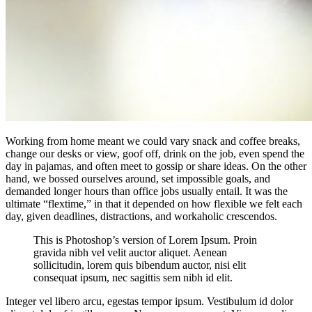
Working from home meant we could vary snack and coffee breaks,
change our desks or view, goof off, drink on the job, even spend the
day in pajamas, and often meet to gossip or share ideas. On the other
hand, we bossed ourselves around, set impossible goals, and
demanded longer hours than office jobs usually entail. It was the
ultimate “flextime,” in that it depended on how flexible we felt each
day, given deadlines, distractions, and workaholic crescendos.
This is Photoshop’s version of Lorem Ipsum. Proin
gravida nibh vel velit auctor aliquet. Aenean
sollicitudin, lorem quis bibendum auctor, nisi elit
consequat ipsum, nec sagittis sem nibh id elit.
Integer vel libero arcu, egestas tempor ipsum. Vestibulum id dolor