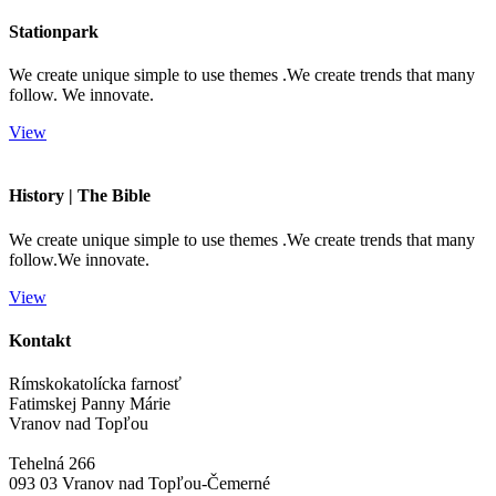
Stationpark
We create unique simple to use themes .We create trends that many
follow. We innovate.
View
History | The Bible
We create unique simple to use themes .We create trends that many
follow.We innovate.
View
Kontakt
Rímskokatolícka farnosť
Fatimskej Panny Márie
Vranov nad Topľou
Tehelná 266
093 03 Vranov nad Topľou-Čemerné