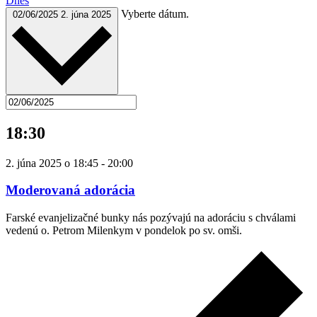
Dnes
Vyberte dátum.
02/06/2025
2. júna 2025
18:30
2. júna 2025 o 18:45
-
20:00
Moderovaná adorácia
Farské evanjelizačné bunky nás pozývajú na adoráciu s chválami
vedenú o. Petrom Milenkym v pondelok po sv. omši.