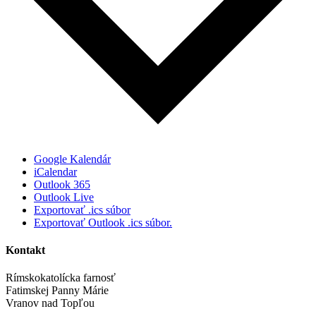
Google Kalendár
iCalendar
Outlook 365
Outlook Live
Exportovať .ics súbor
Exportovať Outlook .ics súbor.
Kontakt
Rímskokatolícka farnosť
Fatimskej Panny Márie
Vranov nad Topľou