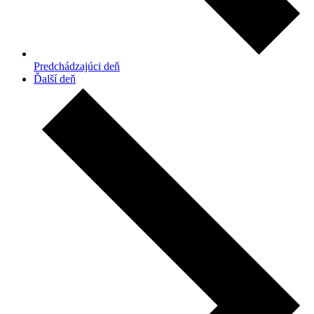
Predchádzajúci deň
Ďalší deň