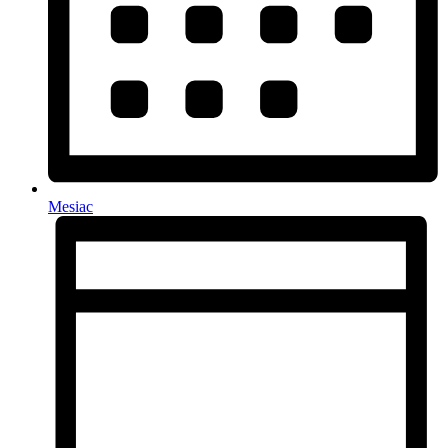
Mesiac