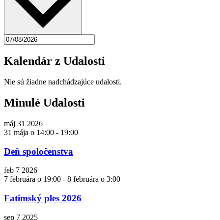
Kalendár z Udalosti
Nie sú žiadne nadchádzajúce udalosti.
Minulé Udalosti
máj
31
2026
31 mája o 14:00
-
19:00
Deň spoločenstva
feb
7
2026
7 februára o 19:00
-
8 februára o 3:00
Fatimský ples 2026
sep
7
2025