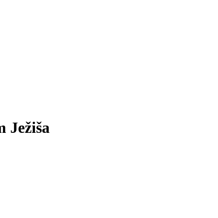
m Ježiša