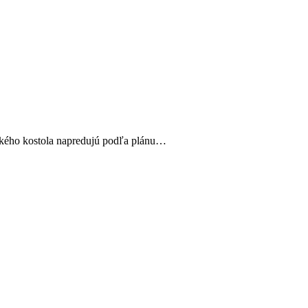
ského kostola napredujú podľa plánu…