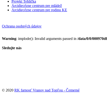
Projekt Tehlička
Arcidiecézne centrum pre mládež
Arcidiecézne centrum pre rodinu KE
Ochrana osobných údajov
Warning
: implode(): Invalid arguments passed in
/data/0/0/000970d
Sledujte nás
© 2020
RK farnosť Vranov nad Topľou - Čemerné