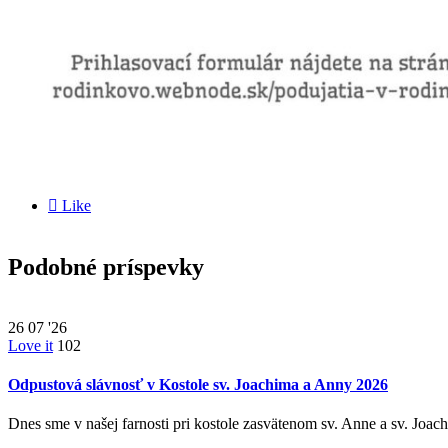

Like
Podobné príspevky
26
07 '26
Love it
102
Odpustová slávnosť v Kostole sv. Joachima a Anny 2026
Dnes sme v našej farnosti pri kostole zasvätenom sv. Anne a sv. Joac