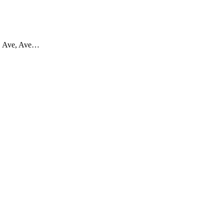
ve, Ave, Ave…