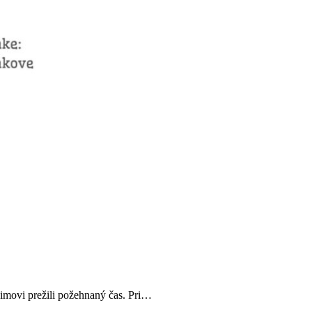
himovi prežili požehnaný čas. Pri…