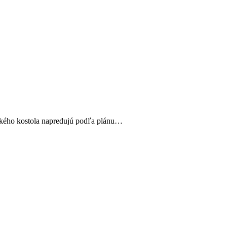
ského kostola napredujú podľa plánu…