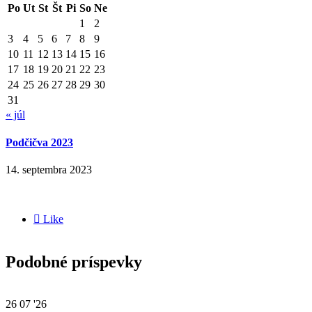
Po
Ut
St
Št
Pi
So
Ne
1
2
3
4
5
6
7
8
9
10
11
12
13
14
15
16
17
18
19
20
21
22
23
24
25
26
27
28
29
30
31
« júl
Podčičva 2023
14. septembra 2023

Like
Podobné príspevky
26
07 '26