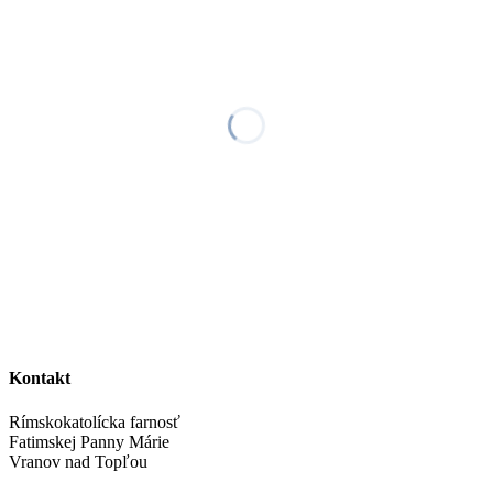
Kontakt
Rímskokatolícka farnosť
Fatimskej Panny Márie
Vranov nad Topľou